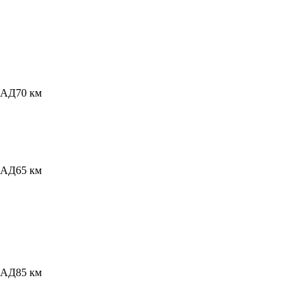
КАД
70 км
КАД
65 км
КАД
85 км