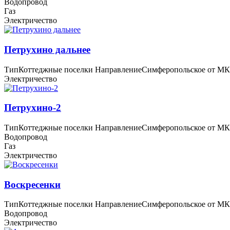
Водопровод
Газ
Электричество
Петрухино дальнее
Тип
Коттеджные поселки
Направление
Симферопольское
от М
Электричество
Петрухино-2
Тип
Коттеджные поселки
Направление
Симферопольское
от М
Водопровод
Газ
Электричество
Воскресенки
Тип
Коттеджные поселки
Направление
Симферопольское
от М
Водопровод
Электричество