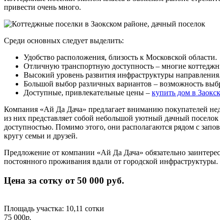
привести очень много.
Среди основных следует выделить:
Удобство расположения, близость к Московской области.
Отличную транспортную доступность – многие коттеджны
Высокий уровень развития инфраструктуры направления
Большой выбор различных вариантов – возможность выбра
Доступные, привлекательные цены –
купить дом в Заокс
Компания «Ай Да Дача» предлагает вниманию покупателей нед
из них представляет собой небольшой уютный дачный поселок
доступностью. Помимо этого, они располагаются рядом с зап
кругу семьи и друзей.
Предложение от компании «Ай Да Дача» обязательно заинтересу
постоянного проживания вдали от городской инфраструктуры.
Цена за сотку от 50 000 руб.
Площадь участка:
10,11 сотки
75 000
р.