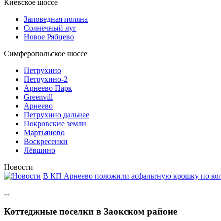
Киевское шоссе
Заповедная поляна
Солнечный луг
Новое Рябцево
Симферопольское шоссе
Петрухино
Петрухино-2
Арнеево Парк
Greenvill
Арнеево
Петрухино дальнее
Покровские земли
Мартьяново
Воскресенки
Лёвшино
Новости
В КП Арнеево положили асфальтную крошку по кол
...
Коттеджные поселки в Заокском районе