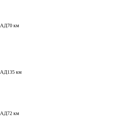
КАД
70 км
КАД
135 км
КАД
72 км