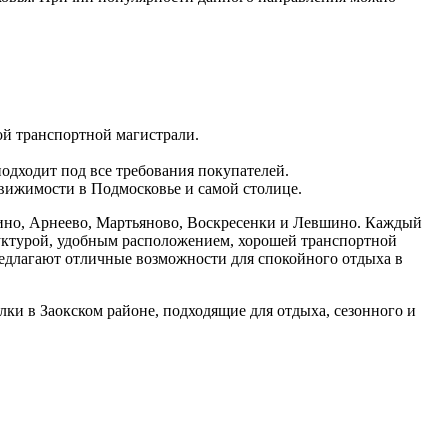
ой транспортной магистрали.
одходит под все требования покупателей.
вижимости в Подмосковье и самой столице.
ино, Арнеево, Мартьяново, Воскресенки и Левшино. Каждый
руктурой, удобным расположением, хорошей транспортной
едлагают отличные возможности для спокойного отдыха в
лки в Заокском районе, подходящие для отдыха, сезонного и