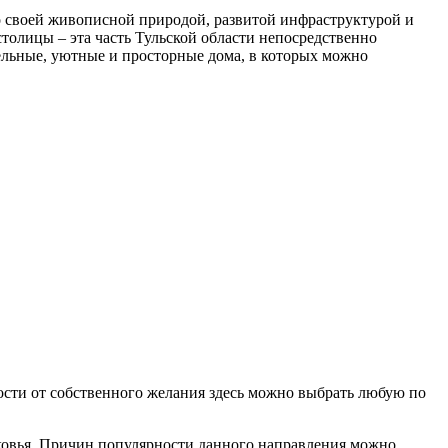
о своей живописной природой, развитой инфраструктурой и
толицы – эта часть Тульской области непосредственно
бельные, уютные и просторные дома, в которых можно
сти от собственного желания здесь можно выбрать любую по
ковья. Причин популярности данного направления можно