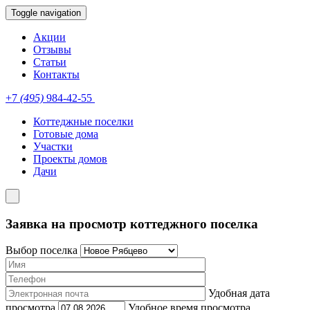
Toggle navigation
Акции
Отзывы
Статьи
Контакты
+7
(495)
984-42-55
Коттеджные поселки
Готовые дома
Участки
Проекты домов
Дачи
Заявка на просмотр коттеджного поселка
Выбор поселка
Удобная дата
просмотра
Удобное время просмотра