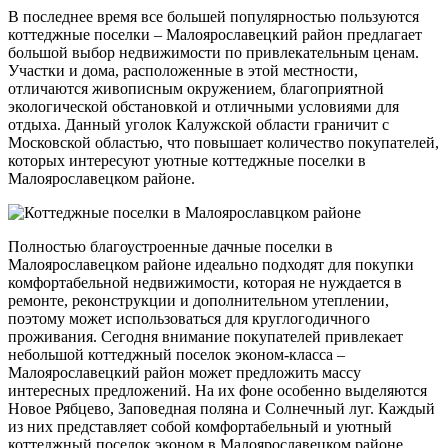
В последнее время все большей популярностью пользуются
коттеджные поселки – Малоярославецкий район предлагает
большой выбор недвижимости по привлекательным ценам.
Участки и дома, расположенные в этой местности,
отличаются живописным окружением, благоприятной
экологической обстановкой и отличными условиями для
отдыха. Данный уголок Калужской области граничит с
Московской областью, что повышает количество покупателей,
которых интересуют уютные коттеджные поселки в
Малоярославецком районе.
Полностью благоустроенные дачные поселки в
Малоярославецком районе идеально подходят для покупки
комфортабельной недвижимости, которая не нуждается в
ремонте, реконструкции и дополнительном утеплении,
поэтому может использоваться для круглогодичного
проживания. Сегодня внимание покупателей привлекает
небольшой коттеджный поселок эконом-класса –
Малоярославецкий район может предложить массу
интересных предложений. На их фоне особенно выделяются
Новое Рябцево, Заповедная поляна и Солнечный луг. Каждый
из них представляет собой комфортабельный и уютный
коттеджный поселок эконом в Малоярославецком районе,