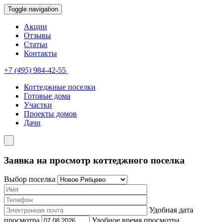
Toggle navigation
Акции
Отзывы
Статьи
Контакты
+7
(495)
984-42-55
Коттеджные поселки
Готовые дома
Участки
Проекты домов
Дачи
Заявка на просмотр коттеджного поселка
Выбор поселка
Удобная дата
просмотра
Удобное время просмотра