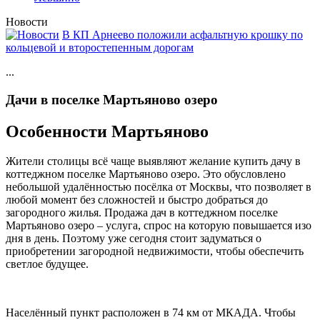
Новости
В КП Арнеево положили асфальтную крошку по
кольцевой и второстепенным дорогам
...
Дачи в поселке Мартьяново озеро
Особенности Мартьяново
Жители столицы всё чаще выявляют желание купить дачу в
коттеджном поселке Мартьяново озеро. Это обусловлено
небольшой удалённостью посёлка от Москвы, что позволяет в
любой момент без сложностей и быстро добраться до
загородного жилья. Продажа дач в коттеджном поселке
Мартьяново озеро – услуга, спрос на которую повышается изо
дня в день. Поэтому уже сегодня стоит задуматься о
приобретении загородной недвижимости, чтобы обеспечить
светлое будущее.
Населённый пункт расположен в 74 км от МКАДА. Чтобы