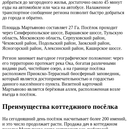
добраться до загородного жилья, достаточно около 45 минут
езды на автомобиле или часа на автобусе. Налаженное
транспортное сообщение региона позволит быстро добраться
до города и обратно.
Площадь Мартьяново составляет 27 Га. Посёлок проходит
через Симферопольское шоссе, Варшавское шоссе, Тульскую
область, Московскую область, Серпуховский район,
Чеховский район, Подольский район, Заокский район,
Ясногорский район, Алексинский район, Каширское шоссе.
Регион занимает выгодное географическое положение: через
его территорию протекает река Ока, богатая различными
видами рыб, чистейшее озеро, а на границе посёлка
расположен Приокско-Террасный биосферный заповедник,
который является достопримечательностью и гордостью
данного населённого пункта. Визитной карточкой
Мартьяново является берёзовая аллея, расположенная возле
въезда в посёлок.
Преимущества коттеджного посёлка
На сегодняшний день посёлок насчитывает более 200 имений,
и это число продолжает расти. Продажа дач в коттеджном