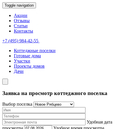
Toggle navigation
Акции
Отзывы
Статьи
Контакты
+7
(495)
984-42-55
Коттеджные поселки
Готовые дома
Участки
Проекты домов
Дачи
Заявка на просмотр коттеджного поселка
Выбор поселка
Удобная дата
просмотра
Удобное время просмотра