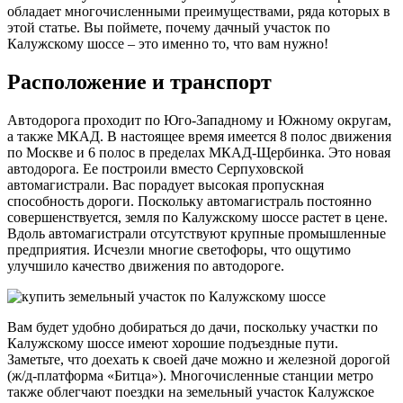
обладает многочисленными преимуществами, ряда которых в
этой статье. Вы поймете, почему дачный участок по
Калужскому шоссе – это именно то, что вам нужно!
Расположение и транспорт
Автодорога проходит по Юго-Западному и Южному округам,
а также МКАД. В настоящее время имеется 8 полос движения
по Москве и 6 полос в пределах МКАД-Щербинка. Это новая
автодорога. Ее построили вместо Серпуховской
автомагистрали. Вас порадует высокая пропускная
способность дороги. Поскольку автомагистраль постоянно
совершенствуется, земля по Калужскому шоссе растет в цене.
Вдоль автомагистрали отсутствуют крупные промышленные
предприятия. Исчезли многие светофоры, что ощутимо
улучшило качество движения по автодороге.
Вам будет удобно добираться до дачи, поскольку участки по
Калужскому шоссе имеют хорошие подъездные пути.
Заметьте, что доехать к своей даче можно и железной дорогой
(ж/д-платформа «Битца»). Многочисленные станции метро
также облегчают поездки на земельный участок Калужское