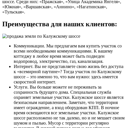
шоссе. Среди них: «Пражская», «Улица Академика Янгеля»,
«Южная», «Варшавская», «Аннино», «Нагатинская»,
«Тульская».
Преимущества для наших клиентов:
Коммуникации. Мы предлагаем вам купить участок со
всеми необходимыми коммуникациями. К вашему
коттеджу в любое время может быть подведен
водопровод, электричество, газ, канализация.
Интернет. Вы не представляете свою жизнь без доступа
к «всемирной паутине»? Тогда участок по Калужскому
шоссе – это именно то, что вам нужно: здесь имеется
скоростной интернет.
Услуги. Вы больше можете не переживать за
сохранность будущего дома. Специальная служба
охраняет земельные участки. Калужское шоссе является
безопасным направлением. Заметьте, что территория
имеет ограждение, а вход оборудован КПП. В ночное
время освещаются все земельные участки. Калужское
шоссе расположено не так далеко, но и не мешает своим
шумом и пылью. Мусор с территории регулярно