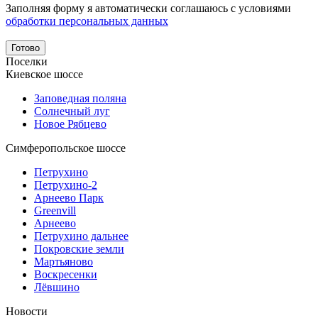
Заполняя форму я автоматически соглашаюсь с условиями
обработки персональных данных
Поселки
Киевское шоссе
Заповедная поляна
Солнечный луг
Новое Рябцево
Симферопольское шоссе
Петрухино
Петрухино-2
Арнеево Парк
Greenvill
Арнеево
Петрухино дальнее
Покровские земли
Мартьяново
Воскресенки
Лёвшино
Новости