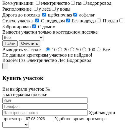
Коммуникации
электричество
газ
водопровод
Расположение
у леса
у воды
Дорога до поселка
щебеночная
асфальт
Статус участка
С подрядом
Без подряда
Продан
Забронирован
С домом
Вывести участки только в коттеджном поселке
Выводить участки:
10
20
50
100
Все
По данным критериям участков не найдено!
Водоём
Газ
Электричество
Лес
Водопровод
Купить участок
Вы выбрали участок №
в коттеджном поселке
Удобная дата
просмотра
Удобное время просмотра