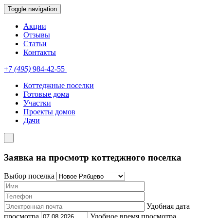
Toggle navigation
Акции
Отзывы
Статьи
Контакты
+7
(495)
984-42-55
Коттеджные поселки
Готовые дома
Участки
Проекты домов
Дачи
Заявка на просмотр коттеджного поселка
Выбор поселка
Удобная дата
просмотра
Удобное время просмотра