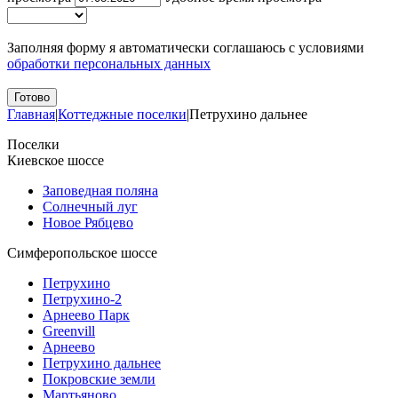
Заполняя форму я автоматически соглашаюсь с условиями
обработки персональных данных
Главная
|
Коттеджные поселки
|
Петрухино дальнее
Поселки
Киевское шоссе
Заповедная поляна
Солнечный луг
Новое Рябцево
Симферопольское шоссе
Петрухино
Петрухино-2
Арнеево Парк
Greenvill
Арнеево
Петрухино дальнее
Покровские земли
Мартьяново