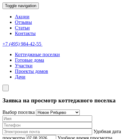
Toggle navigation
Акции
Отзывы
Статьи
Контакты
+7
(495)
984-42-55
Коттеджные поселки
Готовые дома
Участки
Проекты домов
Дачи
Заявка на просмотр коттеджного поселка
Выбор поселка
Удобная дата
просмотра
Удобное время просмотра