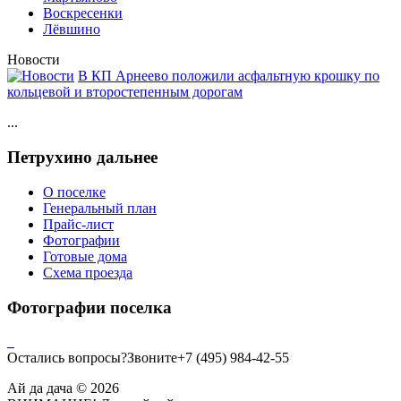
Воскресенки
Лёвшино
Новости
В КП Арнеево положили асфальтную крошку по
кольцевой и второстепенным дорогам
...
Петрухино дальнее
О поселке
Генеральный план
Прайс-лист
Фотографии
Готовые дома
Схема проезда
Фотографии поселка
Остались вопросы?
Звоните
+7
(495)
984-42-55
Ай да дача © 2026