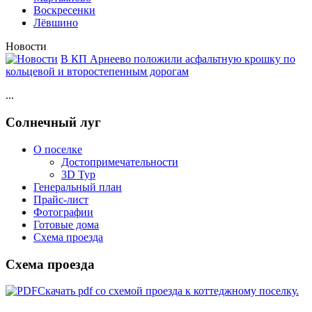
Воскресенки
Лёвшино
Новости
В КП Арнеево положили асфальтную крошку по
кольцевой и второстепенным дорогам
...
Солнечный луг
О поселке
Достопримечательности
3D Тур
Генеральный план
Прайс-лист
Фотографии
Готовые дома
Схема проезда
Схема проезда
Скачать pdf со схемой проезда к коттеджному поселку.