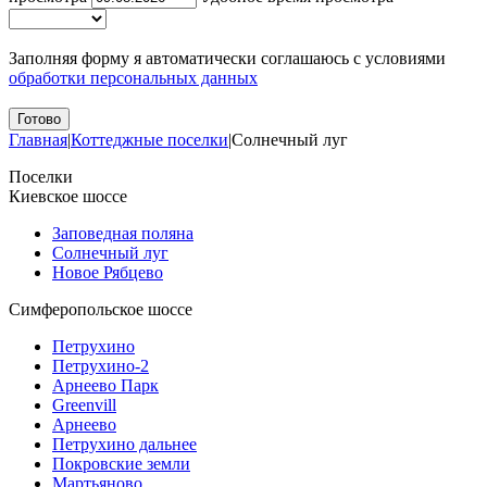
Заполняя форму я автоматически соглашаюсь с условиями
обработки персональных данных
Главная
|
Коттеджные поселки
|
Солнечный луг
Поселки
Киевское шоссе
Заповедная поляна
Солнечный луг
Новое Рябцево
Симферопольское шоссе
Петрухино
Петрухино-2
Арнеево Парк
Greenvill
Арнеево
Петрухино дальнее
Покровские земли
Мартьяново