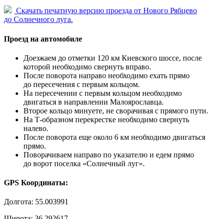
Скачать печатную версию проезда от Нового Рябцево
до Солнечного луга.
Проезд на автомобиле
Доезжаем до отметки 120 км Киевского шоссе, после
которой необходимо свернуть вправо.
После поворота направо необходимо ехать прямо
до пересечения с первым кольцом.
На пересечении с первым кольцом необходимо
двигаться в направлении Малоярославца.
Второе кольцо минуете, не сворачивая с прямого пути.
На Т-образном перекрестке необходимо свернуть
налево.
После поворота еще около 6 км необходимо двигаться
прямо.
Поворачиваем направо по указателю и едем прямо
до ворот поселка «Солнечный луг».
GPS Координаты:
Долгота: 55.003991
Широта: 36.292617