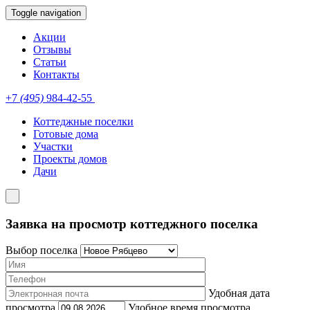
Toggle navigation
Акции
Отзывы
Статьи
Контакты
+7
(495)
984-42-55
Коттеджные поселки
Готовые дома
Участки
Проекты домов
Дачи
Заявка на просмотр коттеджного поселка
Выбор поселка
Удобная дата
просмотра
Удобное время просмотра