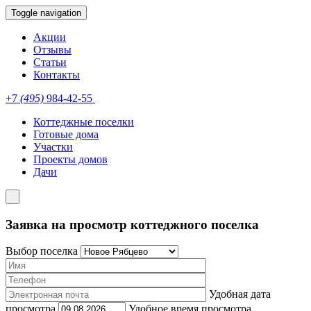
Toggle navigation
Акции
Отзывы
Статьи
Контакты
+7
(495)
984-42-55
Коттеджные поселки
Готовые дома
Участки
Проекты домов
Дачи
Заявка на просмотр коттеджного поселка
Выбор поселка
Удобная дата
просмотра
Удобное время просмотра