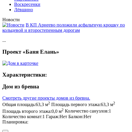
Воскресенки
Лёвшино
Новости
В КП Арнеево положили асфальтную крошку по
кольцевой и второстепенным дорогам
...
Проект «Баня Елань»
Характеристики:
Дом из бревна
Смотреть другие проекты домов из бревна.
2
2
Общая площадь:
63,3 м
Площадь первого этажа:
63,3 м
2
Площадь второго этажа:
0,0 м
Количество санузлов:
1
Количество комнат:
1
Гараж:
Нет
Балкон:
Нет
Планировка: