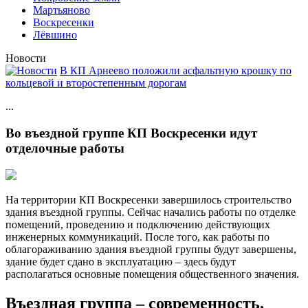
Мартьяново
Воскресенки
Лёвшино
Новости
В КП Арнеево положили асфальтную крошку по
кольцевой и второстепенным дорогам
...
Во въездной группе КП Воскресенки идут
отделочные работы
На территории КП Воскресенки завершилось строительство
здания въездной группы. Сейчас начались работы по отделке
помещений, проведению и подключению действующих
инженерных коммуникаций. После того, как работы по
облагораживанию здания въездной группы будут завершены,
здание будет сдано в эксплуатацию – здесь будут
располагаться основные помещения общественного значения.
Въездная группа – современность,