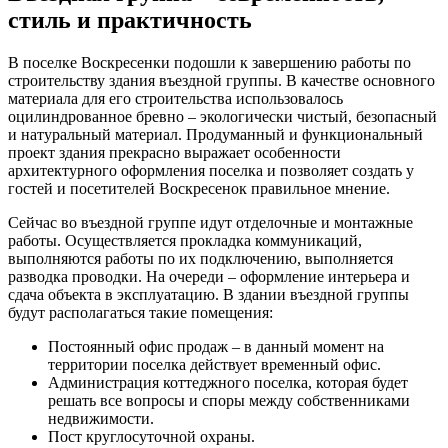
стиль и практичность
В поселке Воскресенки подошли к завершению работы по
строительству здания въездной группы. В качестве основного
материала для его строительства использовалось
оцилиндрованное бревно – экологически чистый, безопасный
и натуральный материал. Продуманный и функциональный
проект здания прекрасно выражает особенности
архитектурного оформления поселка и позволяет создать у
гостей и посетителей Воскресенок правильное мнение.
Сейчас во въездной группе идут отделочные и монтажные
работы. Осуществляется прокладка коммуникаций,
выполняются работы по их подключению, выполняется
разводка проводки. На очереди – оформление интерьера и
сдача объекта в эксплуатацию. В здании въездной группы
будут располагаться такие помещения:
Постоянный офис продаж – в данный момент на
территории поселка действует временный офис.
Администрация коттеджного поселка, которая будет
решать все вопросы и споры между собственниками
недвижимости.
Пост круглосуточной охраны.