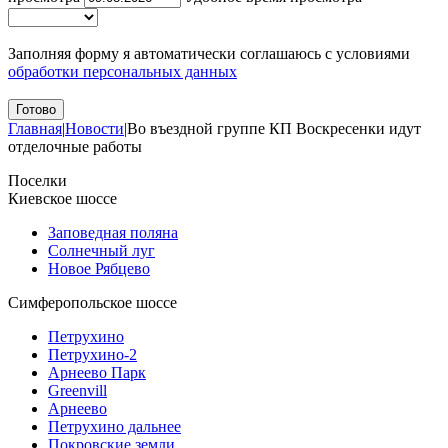
Заполняя форму я автоматически соглашаюсь с условиями
обработки персональных данных
Главная
|
Новости
|
Во въездной группе КП Воскресенки идут
отделочные работы
Поселки
Киевское шоссе
Заповедная поляна
Солнечный луг
Новое Рябцево
Симферопольское шоссе
Петрухино
Петрухино-2
Арнеево Парк
Greenvill
Арнеево
Петрухино дальнее
Покровские земли