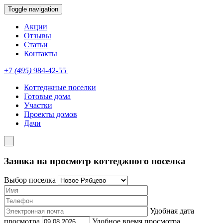
Toggle navigation
Акции
Отзывы
Статьи
Контакты
+7
(495)
984-42-55
Коттеджные поселки
Готовые дома
Участки
Проекты домов
Дачи
Заявка на просмотр коттеджного поселка
Выбор поселка
Удобная дата
просмотра
Удобное время просмотра