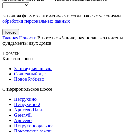
Заполняя форму я автоматически соглашаюсь с условиями
обработки персональных данных
Главная
|
Новости
|
В поселке «Заповедная поляна» заложены
фундаменты двух домов
Поселки
Киевское шоссе
Заповедная поляна
Солнечный луг
Новое Рябцево
Симферопольское шоссе
Петрухино
Петрухино-2
Арнеево Парк
Greenvill
Арнеево
Петрухино дальнее
Покровские земли