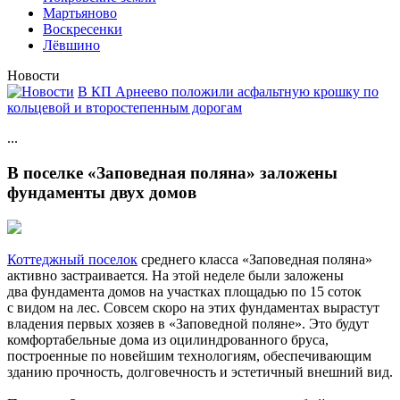
Мартьяново
Воскресенки
Лёвшино
Новости
В КП Арнеево положили асфальтную крошку по
кольцевой и второстепенным дорогам
...
В поселке «Заповедная поляна» заложены
фундаменты двух домов
Коттеджный поселок
среднего класса «Заповедная поляна»
активно застраивается. На этой неделе были заложены
два фундамента домов на участках площадью по 15 соток
с видом на лес. Совсем скоро на этих фундаментах вырастут
владения первых хозяев в «Заповедной поляне». Это будут
комфортабельные дома из оцилиндрованного бруса,
построенные по новейшим технологиям, обеспечивающим
зданию прочность, долговечность и эстетичный внешний вид.