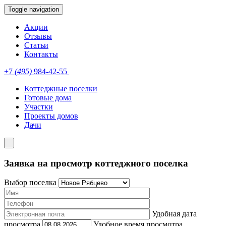
Toggle navigation
Акции
Отзывы
Статьи
Контакты
+7
(495)
984-42-55
Коттеджные поселки
Готовые дома
Участки
Проекты домов
Дачи
Заявка на просмотр коттеджного поселка
Выбор поселка
Удобная дата
просмотра
Удобное время просмотра