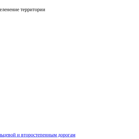
зеленение территории
ьцевой и второстепенным дорогам