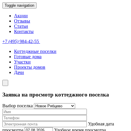
Toggle navigation
Акции
Отзывы
Статьи
Контакты
+7
(495)
984-42-55
Коттеджные поселки
Готовые дома
Участки
Проекты домов
Дачи
Заявка на просмотр коттеджного поселка
Выбор поселка
Удобная дата
просмотра
Удобное время просмотра