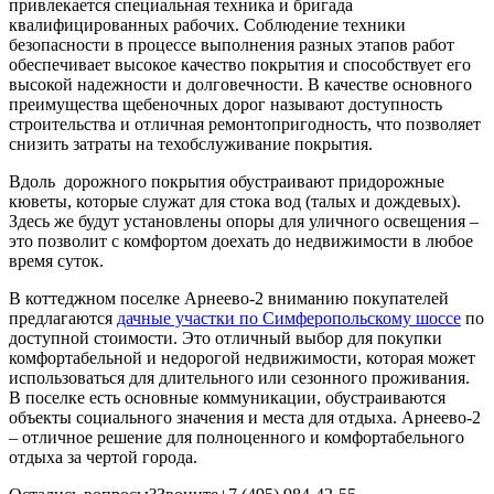
привлекается специальная техника и бригада
квалифицированных рабочих. Соблюдение техники
безопасности в процессе выполнения разных этапов работ
обеспечивает высокое качество покрытия и способствует его
высокой надежности и долговечности. В качестве основного
преимущества щебеночных дорог называют доступность
строительства и отличная ремонтопригодность, что позволяет
снизить затраты на техобслуживание покрытия.
Вдоль дорожного покрытия обустраивают придорожные
кюветы, которые служат для стока вод (талых и дождевых).
Здесь же будут установлены опоры для уличного освещения –
это позволит с комфортом доехать до недвижимости в любое
время суток.
В коттеджном поселке Арнеево-2 вниманию покупателей
предлагаются
дачные участки по Симферопольскому шоссе
по
доступной стоимости. Это отличный выбор для покупки
комфортабельной и недорогой недвижимости, которая может
использоваться для длительного или сезонного проживания.
В поселке есть основные коммуникации, обустраиваются
объекты социального значения и места для отдыха. Арнеево-2
– отличное решение для полноценного и комфортабельного
отдыха за чертой города.