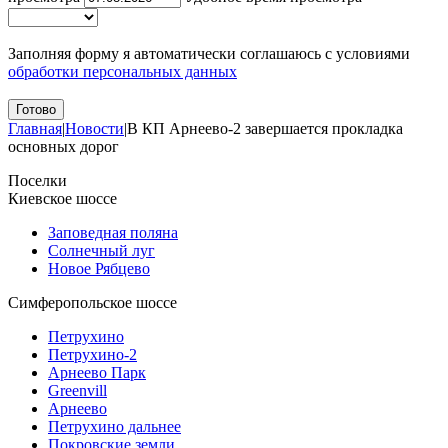
Заполняя форму я автоматически соглашаюсь с условиями
обработки персональных данных
Главная
|
Новости
|
В КП Арнеево-2 завершается прокладка
основных дорог
Поселки
Киевское шоссе
Заповедная поляна
Солнечный луг
Новое Рябцево
Симферопольское шоссе
Петрухино
Петрухино-2
Арнеево Парк
Greenvill
Арнеево
Петрухино дальнее
Покровские земли