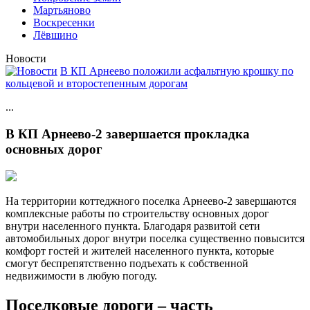
Мартьяново
Воскресенки
Лёвшино
Новости
В КП Арнеево положили асфальтную крошку по
кольцевой и второстепенным дорогам
...
В КП Арнеево-2 завершается прокладка
основных дорог
На территории коттеджного поселка Арнеево-2 завершаются
комплексные работы по строительству основных дорог
внутри населенного пункта. Благодаря развитой сети
автомобильных дорог внутри поселка существенно повысится
комфорт гостей и жителей населенного пункта, которые
смогут беспрепятственно подъехать к собственной
недвижимости в любую погоду.
Поселковые дороги – часть