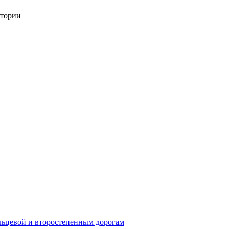
итории
ьцевой и второстепенным дорогам