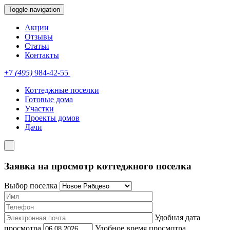
Toggle navigation
Акции
Отзывы
Статьи
Контакты
+7
(495)
984-42-55
Коттеджные поселки
Готовые дома
Участки
Проекты домов
Дачи
Заявка на просмотр коттеджного поселка
Выбор поселка
Удобная дата
просмотра
Удобное время просмотра