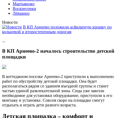
Мартьяново
Воскресенки
Лёвшино
Новости
В КП Арнеево положили асфальтную крошку по
кольцевой и второстепенным дорогам
...
В КП Арнеево-2 началось строительство детской
площадки
В коттеджном поселке Арнеево-2 приступили к выполнению
работ по обустройству детской площадки. Она будет
располагаться рядом со зданием въездной группы и станет
частью единой развлекательной зоны. Сюда уже завезли
необходимое для установки оборудование, приступили к его
монтажу и установке. Совсем скоро на площадке смогут
отдыхать и играть дети разного возраста.
Детская площадка – комфорт и