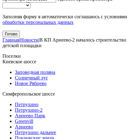
Заполняя форму я автоматически соглашаюсь с условиями
обработки персональных данных
Главная
|
Новости
|
В КП Арнеево-2 началось строительство
детской площадки
Поселки
Киевское шоссе
Заповедная поляна
Солнечный луг
Новое Рябцево
Симферопольское шоссе
Петрухино
Петрухино-2
Арнеево Парк
Greenvill
Арнеево
Петрухино дальнее
Покровские земли