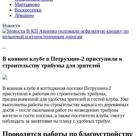
Мартьяново
Воскресенки
Лёвшино
Новости
В КП Арнеево положили асфальтную крошку по
кольцевой и второстепенным дорогам
...
В конном клубе в Петрухино-2 приступили к
строительству трибуны для зрителей
В конном клубе в коттеджном поселке Петрухино-2
приступили к работам по строительству трибуны,
предназначенной для удобства зрителей и гостей клуба. Уже
выполнены работы по строительству каркаса из деревянных
досок – после окончания работ по возведению трибуны
жители и гости поселка, а также посетители клуба, смогут
наблюдать за занятиями на плацу с удобных трибун.
Проводятся работы по благоустройству