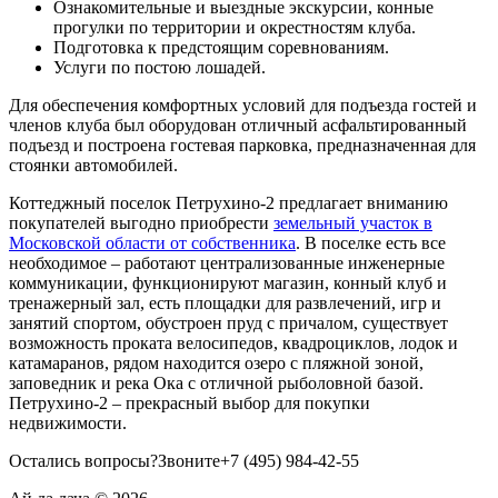
Ознакомительные и выездные экскурсии, конные
прогулки по территории и окрестностям клуба.
Подготовка к предстоящим соревнованиям.
Услуги по постою лошадей.
Для обеспечения комфортных условий для подъезда гостей и
членов клуба был оборудован отличный асфальтированный
подъезд и построена гостевая парковка, предназначенная для
стоянки автомобилей.
Коттеджный поселок Петрухино-2 предлагает вниманию
покупателей выгодно приобрести
земельный участок в
Московской области от собственника
. В поселке есть все
необходимое – работают централизованные инженерные
коммуникации, функционируют магазин, конный клуб и
тренажерный зал, есть площадки для развлечений, игр и
занятий спортом, обустроен пруд с причалом, существует
возможность проката велосипедов, квадроциклов, лодок и
катамаранов, рядом находится озеро с пляжной зоной,
заповедник и река Ока с отличной рыболовной базой.
Петрухино-2 – прекрасный выбор для покупки
недвижимости.
Остались вопросы?
Звоните
+7
(495)
984-42-55