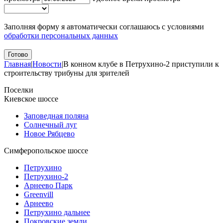
Заполняя форму я автоматически соглашаюсь с условиями
обработки персональных данных
Главная
|
Новости
|
В конном клубе в Петрухино-2 приступили к
строительству трибуны для зрителей
Поселки
Киевское шоссе
Заповедная поляна
Солнечный луг
Новое Рябцево
Симферопольское шоссе
Петрухино
Петрухино-2
Арнеево Парк
Greenvill
Арнеево
Петрухино дальнее
Покровские земли