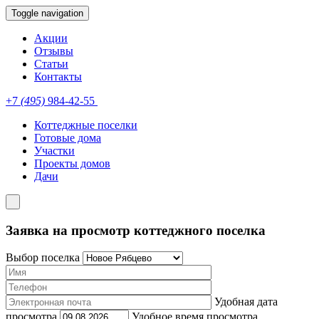
Toggle navigation
Акции
Отзывы
Статьи
Контакты
+7
(495)
984-42-55
Коттеджные поселки
Готовые дома
Участки
Проекты домов
Дачи
Заявка на просмотр коттеджного поселка
Выбор поселка
Удобная дата
просмотра
Удобное время просмотра