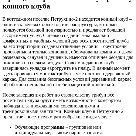
конного клуба
В коттеджном поселке Петрухино-2 находится конный клуб –
один из ключевых объектов инфраструктуры, который
пользуется большой популярностью и предлагает большой
ассортимент услуг. С целью создания максимально
комфортных и удобных условий для всех посетителей клуба
на его территории созданы отличные условия – обустроены
просторные и теплые конюшни, оборудованы комната отдыха,
раздевалка, санузел и душевые, имеются отличнее беседки для
пикников на свежем воздухе. Совсем недавно в клубе
завершилась укладка еврогрунта на плацу. В данный момент
здесь проводится монтаж трибун – уже построен деревянный
каркас. Для создания безопасных условий деревянный каркас
обработан специальной огнебиозащитной пропиткой.
После завершения работ по строительству трибун все
посетители клуба будут иметь возможность с комфортом
наблюдать за проходящими соревнованиями и
тренировочными занятиями. Конный клуб в Петрухино-2
предлагает посетителям разнообразные виды услуг:
Обучающие программы – групповые или
индивидуальные, а также парные занятия.