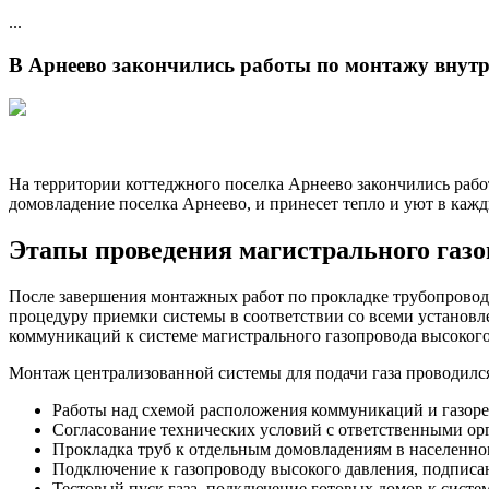
...
В Арнеево закончились работы по монтажу внутр
На территории коттеджного поселка Арнеево закончились рабо
домовладение поселка Арнеево, и принесет тепло и уют в каж
Этапы проведения магистрального газо
После завершения монтажных работ по прокладке трубопровода
процедуру приемки системы в соответствии со всеми установл
коммуникаций к системе магистрального газопровода высокого
Монтаж централизованной системы для подачи газа проводился
Работы над схемой расположения коммуникаций и газоре
Согласование технических условий с ответственными ор
Прокладка труб к отдельным домовладениям в населенно
Подключение к газопроводу высокого давления, подписа
Тестовый пуск газа, подключение готовых домов к систем