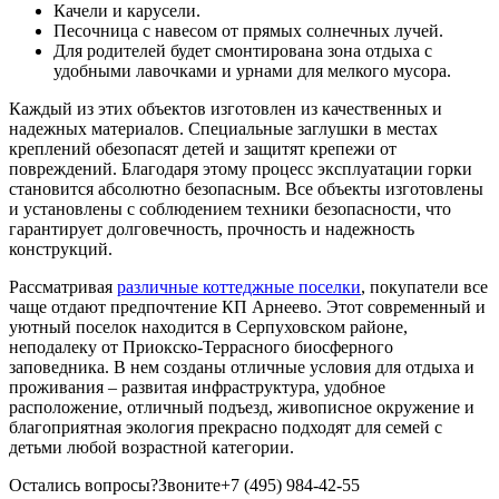
Качели и карусели.
Песочница с навесом от прямых солнечных лучей.
Для родителей будет смонтирована зона отдыха с
удобными лавочками и урнами для мелкого мусора.
Каждый из этих объектов изготовлен из качественных и
надежных материалов. Специальные заглушки в местах
креплений обезопасят детей и защитят крепежи от
повреждений. Благодаря этому процесс эксплуатации горки
становится абсолютно безопасным. Все объекты изготовлены
и установлены с соблюдением техники безопасности, что
гарантирует долговечность, прочность и надежность
конструкций.
Рассматривая
различные коттеджные поселки
, покупатели все
чаще отдают предпочтение КП Арнеево. Этот современный и
уютный поселок находится в Серпуховском районе,
неподалеку от Приокско-Террасного биосферного
заповедника. В нем созданы отличные условия для отдыха и
проживания – развитая инфраструктура, удобное
расположение, отличный подъезд, живописное окружение и
благоприятная экология прекрасно подходят для семей с
детьми любой возрастной категории.
Остались вопросы?
Звоните
+7
(495)
984-42-55