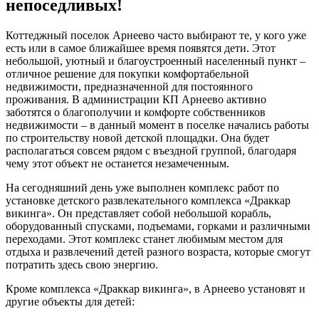
непоседливых!
Коттеджный поселок Арнеево часто выбирают те, у кого уже
есть или в самое ближайшее время появятся дети. Этот
небольшой, уютный и благоустроенный населенный пункт –
отличное решение для покупки комфортабельной
недвижимости, предназначенной для постоянного
проживания. В администрации КП Арнеево активно
заботятся о благополучии и комфорте собственников
недвижимости – в данный момент в поселке начались работы
по строительству новой детской площадки. Она будет
располагаться совсем рядом с въездной группой, благодаря
чему этот объект не останется незамеченным.
На сегодняшний день уже выполнен комплекс работ по
установке детского развлекательного комплекса «Драккар
викинга». Он представляет собой небольшой корабль,
оборудованный спусками, подъемами, горками и различными
переходами. Этот комплекс станет любимым местом для
отдыха и развлечений детей разного возраста, которые смогут
потратить здесь свою энергию.
Кроме комплекса «Драккар викинга», в Арнеево установят и
другие объекты для детей: