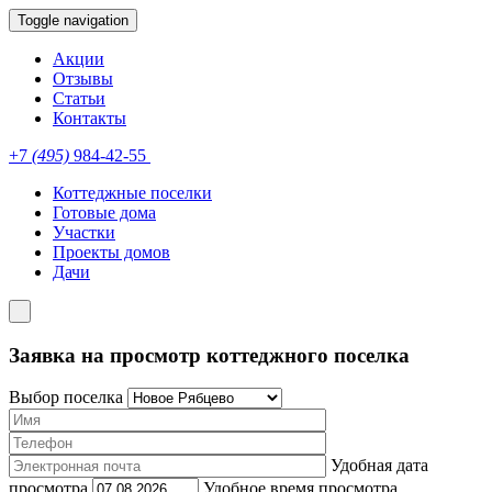
Toggle navigation
Акции
Отзывы
Статьи
Контакты
+7
(495)
984-42-55
Коттеджные поселки
Готовые дома
Участки
Проекты домов
Дачи
Заявка на просмотр коттеджного поселка
Выбор поселка
Удобная дата
просмотра
Удобное время просмотра