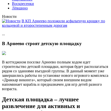
Воскресенки
Лёвшино
Новости
В КП Арнеево положили асфальтную крошку по
кольцевой и второстепенным дорогам
...
В Арнеево строят детскую площадку
В коттеджном поселке Арнеево полным ходом идет
строительство детской площадки, которая будет располагаться
рядом со зданиями въездной группы. В данный момент уже
завершились работы по установке нового игрового комплекса
«Драккар викинга», который своим внешним видом
напоминает корабль и предназначен для игр детей разного
возраста.
Детская площадка – лучшее
развлечение для активных и