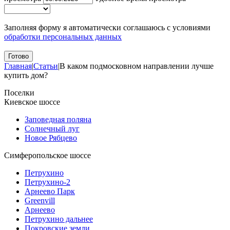
Заполняя форму я автоматически соглашаюсь с условиями
обработки персональных данных
Главная
|
Статьи
|
В каком подмосковном направлении лучше
купить дом?
Поселки
Киевское шоссе
Заповедная поляна
Солнечный луг
Новое Рябцево
Симферопольское шоссе
Петрухино
Петрухино-2
Арнеево Парк
Greenvill
Арнеево
Петрухино дальнее
Покровские земли