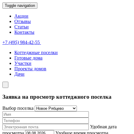
Toggle navigation
Акции
Отзывы
Статьи
Контакты
+7
(495)
984-42-55
Коттеджные поселки
Готовые дома
Участки
Проекты домов
Дачи
Заявка на просмотр коттеджного поселка
Выбор поселка
Удобная дата
просмотра
Удобное время просмотра