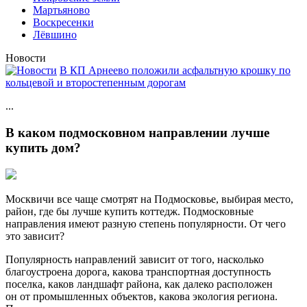
Мартьяново
Воскресенки
Лёвшино
Новости
В КП Арнеево положили асфальтную крошку по
кольцевой и второстепенным дорогам
...
В каком подмосковном направлении лучше
купить дом?
Москвичи все чаще смотрят на Подмосковье, выбирая место,
район, где бы лучше купить коттедж. Подмосковные
направления имеют разную степень по
пулярности. От чего
это зависит?
Популярность направлений зависит от того, насколько
благоустроена дорога, какова транспортная доступность
поселка, каков ландшафт района, как далеко расположен
он от промышленных объектов, какова экология региона.