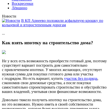
Воскресенки
Лёвшино
Новости
В КП Арнеево положили асфальтную крошку по
кольцевой и второстепенным дорогам
...
Как взять ипотеку на строительство дома?
Не у всех есть возможность приобрести готовый дом, поэтому
существует вариант построить дом самостоятельно
с привлечением ипотеки. У многих желающих, отсутствует
нужная сумма для покупки готового дома или участка
с подрядом. Но есть вариант, купить
участок без подряда
,
сэкономив свои денежные средства, а после покупки
самостоятельно спроектировать строительство и обустройство
ваших владений, учитывая свои финансовые возможности.
Довольно тяжело получить ипотеку на строительство дома,
но это возможно. Нужно иметь в своей собственности
недвижимость, которая будет выступать предметом залога.