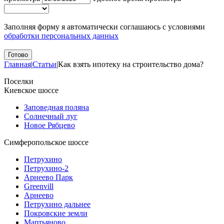
Заполняя форму я автоматически соглашаюсь с условиями
обработки персональных данных
Главная
|
Статьи
|
Как взять ипотеку на строительство дома?
Поселки
Киевское шоссе
Заповедная поляна
Солнечный луг
Новое Рябцево
Симферопольское шоссе
Петрухино
Петрухино-2
Арнеево Парк
Greenvill
Арнеево
Петрухино дальнее
Покровские земли
Мартьяново