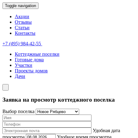
Toggle navigation
Акции
Отзывы
Статьи
Контакты
+7
(495)
984-42-55
Коттеджные поселки
Готовые дома
Участки
Проекты домов
Дачи
Заявка на просмотр коттеджного поселка
Выбор поселка
Удобная дата
просмотра
Удобное время просмотра